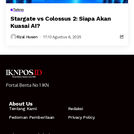
Tekno
Stargate vs Colossus 2: Siapa Akan
Kuasai AI?
Rizal Husen
17:13 Agustus 6, 2025
Portal Berita No 1 IKN
About Us
Tentang Kami
Redaksi
Pedoman Pemberitaan
Privacy Policy