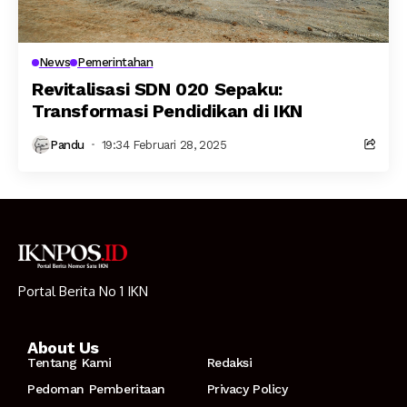
News
Pemerintahan
Revitalisasi SDN 020 Sepaku:
Transformasi Pendidikan di IKN
Pandu
19:34 Februari 28, 2025
Portal Berita No 1 IKN
About Us
Tentang Kami
Redaksi
Pedoman Pemberitaan
Privacy Policy