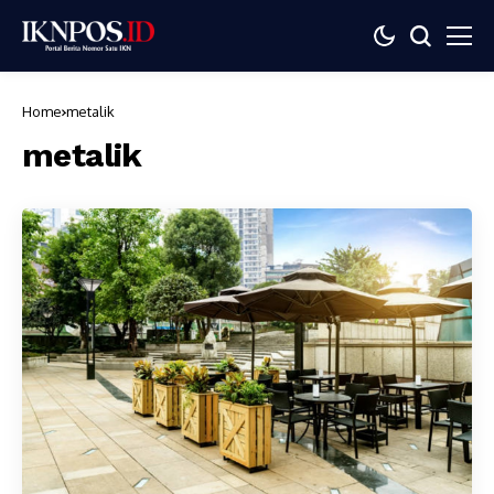
Home
metalik
metalik