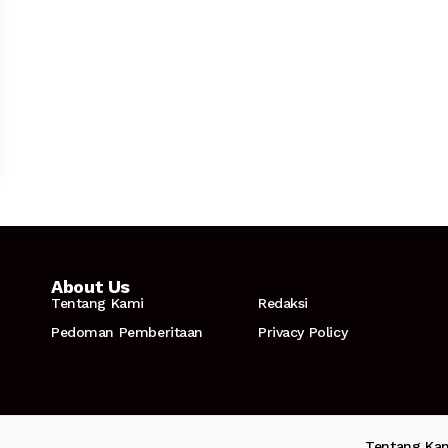
About Us
Tentang Kami
Redaksi
Pedoman Pemberitaan
Privacy Policy
Tentang Ka