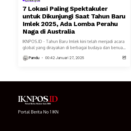
7 Lokasi Paling Spektakuler
untuk Dikunjungi Saat Tahun Baru
Imlek 2025, Ada Lomba Perahu
Naga di Australia
IKNPOS.ID - Tahun Baru Imlek kini telah menjadi acara
global yang dirayakan di berbagai budaya dan benua.
Sejumlah negara merayakan Tahun Baru Imlek...
Pandu
00:42 Januari 27, 2025
Portal Berita No 1 IKN