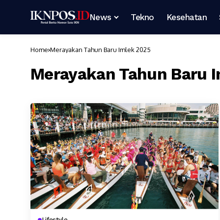
News
Tekno
Kesehatan
Home
Merayakan Tahun Baru Imlek 2025
Merayakan Tahun Baru I
Lifestyle