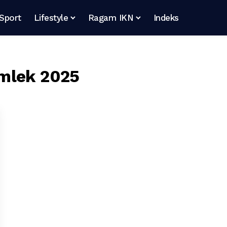
Sport
Lifestyle
Ragam IKN
Indeks
mlek 2025