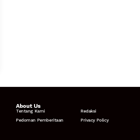
About Us
Tentang Kami
Redaksi
Pedoman Pemberitaan
Privacy Policy