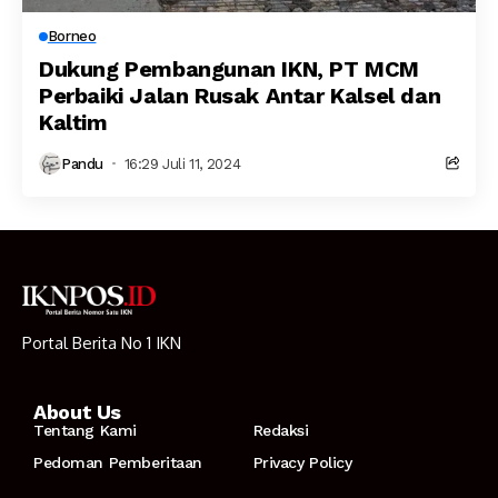
Borneo
Dukung Pembangunan IKN, PT MCM
Perbaiki Jalan Rusak Antar Kalsel dan
Kaltim
Pandu
16:29 Juli 11, 2024
Portal Berita No 1 IKN
About Us
Tentang Kami
Redaksi
Pedoman Pemberitaan
Privacy Policy