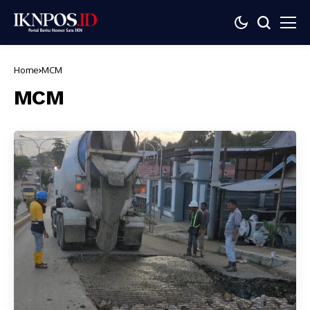
Home
MCM
MCM