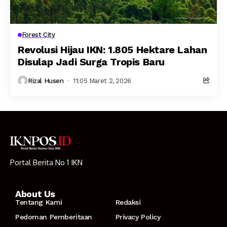
Forest City
Revolusi Hijau IKN: 1.805 Hektare Lahan
Disulap Jadi Surga Tropis Baru
Rizal Husen
11:05 Maret 2, 2026
Portal Berita No 1 IKN
About Us
Tentang Kami
Redaksi
Pedoman Pemberitaan
Privacy Policy