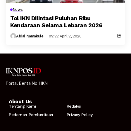
News
Tol IKN Dilintasi Puluhan Ribu
Kendaraan Selama Lebaran 2026
Afdal Namakule
09:22 April 2, 2026
Portal Berita No 1 IKN
About Us
Tentang Kami
Redaksi
Pedoman Pemberitaan
Privacy Policy