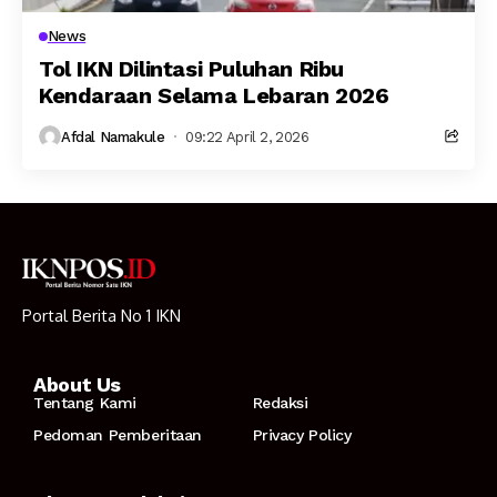
News
Tol IKN Dilintasi Puluhan Ribu
Kendaraan Selama Lebaran 2026
Afdal Namakule
09:22 April 2, 2026
Portal Berita No 1 IKN
About Us
Tentang Kami
Redaksi
Pedoman Pemberitaan
Privacy Policy