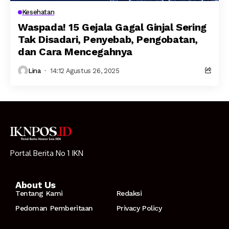
Kesehatan
Waspada! 15 Gejala Gagal Ginjal Sering
Tak Disadari, Penyebab, Pengobatan,
dan Cara Mencegahnya
Lina
14:12 Agustus 26, 2025
Portal Berita No 1 IKN
About Us
Tentang Kami
Redaksi
Pedoman Pemberitaan
Privacy Policy