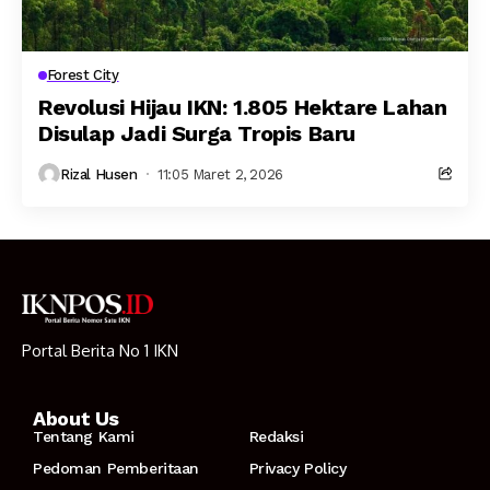
Forest City
Revolusi Hijau IKN: 1.805 Hektare Lahan
Disulap Jadi Surga Tropis Baru
Rizal Husen
11:05 Maret 2, 2026
Portal Berita No 1 IKN
About Us
Tentang Kami
Redaksi
Pedoman Pemberitaan
Privacy Policy