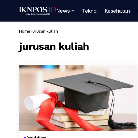
News
Tekno
Kesehatan
Home
jurusan kuliah
jurusan kuliah
Pendidikan