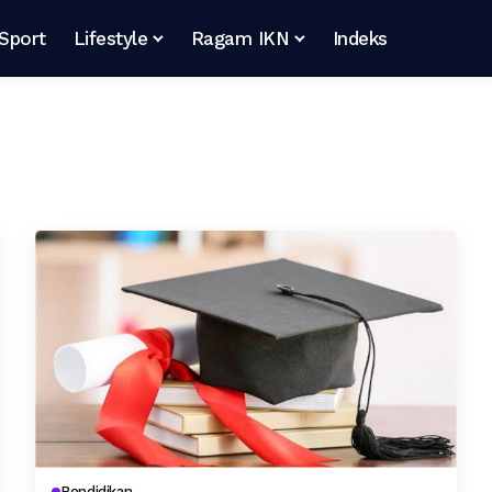
Sport
Lifestyle
Ragam IKN
Indeks
Pendidikan