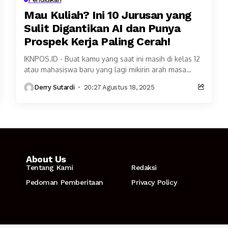
Mau Kuliah? Ini 10 Jurusan yang
Sulit Digantikan AI dan Punya
Prospek Kerja Paling Cerah!
IKNPOS.ID - Buat kamu yang saat ini masih di kelas 12
atau mahasiswa baru yang lagi mikirin arah masa
depan, memilih jurusan kuliah...
Derry Sutardi
20:27 Agustus 18, 2025
About Us
Tentang Kami
Redaksi
Pedoman Pemberitaan
Privacy Policy