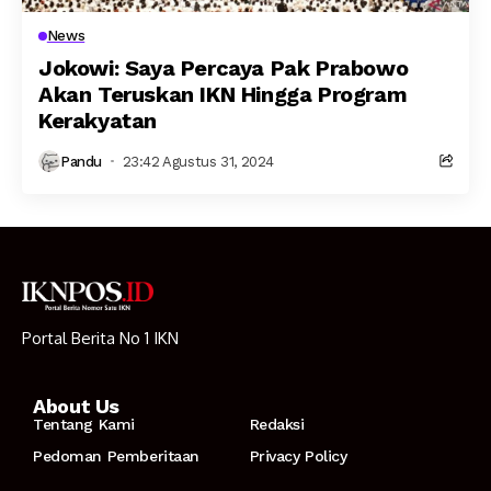
News
Jokowi: Saya Percaya Pak Prabowo
Akan Teruskan IKN Hingga Program
Kerakyatan
Pandu
23:42 Agustus 31, 2024
Portal Berita No 1 IKN
About Us
Tentang Kami
Redaksi
Pedoman Pemberitaan
Privacy Policy