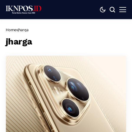
Home
jharga
jharga