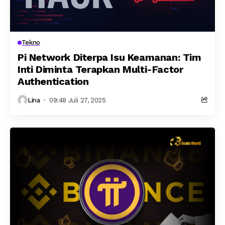
Tekno
Pi Network Diterpa Isu Keamanan: Tim
Inti Diminta Terapkan Multi-Factor
Authentication
Lina
09:48 Juli 27, 2025