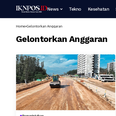
News
Tekno
Kesehatan
Home
Gelontorkan Anggaran
Gelontorkan Anggaran
Pemerintahan