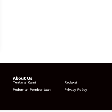
About Us
Tentang Kami
Redaksi
Pedoman Pemberitaan
Privacy Policy