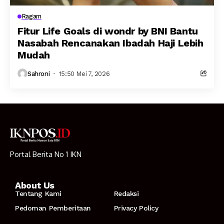
Ragam
Fitur Life Goals di wondr by BNI Bantu
Nasabah Rencanakan Ibadah Haji Lebih
Mudah
Sahroni
15:50 Mei 7, 2026
Portal Berita No 1 IKN
About Us
Tentang Kami
Redaksi
Pedoman Pemberitaan
Privacy Policy