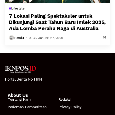
Lifestyle
7 Lokasi Paling Spektakuler untuk
Dikunjungi Saat Tahun Baru Imlek 2025,
Ada Lomba Perahu Naga di Australia
Pandu
00:42 Januari 27, 2025
Portal Berita No 1 IKN
About Us
Tentang Kami
Redaksi
Pedoman Pemberitaan
Privacy Policy