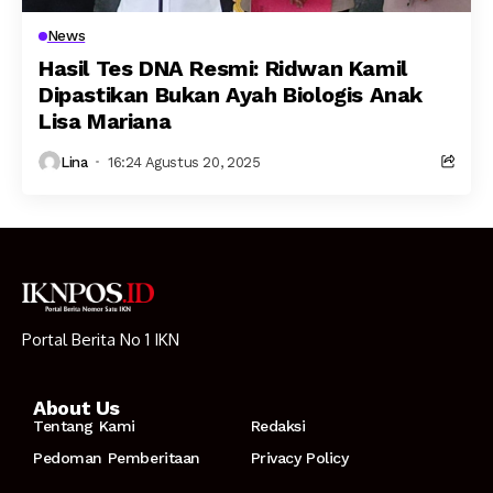
News
Hasil Tes DNA Resmi: Ridwan Kamil
Dipastikan Bukan Ayah Biologis Anak
Lisa Mariana
Lina
16:24 Agustus 20, 2025
Portal Berita No 1 IKN
About Us
Tentang Kami
Redaksi
Pedoman Pemberitaan
Privacy Policy