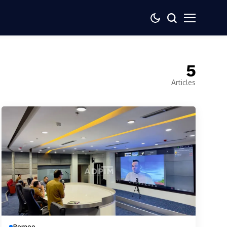
5
Articles
Borneo