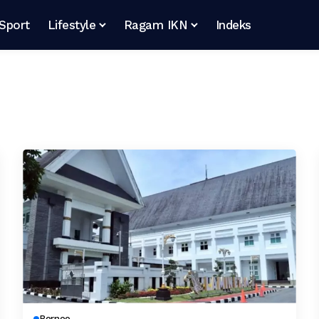
Sport
Lifestyle
Ragam IKN
Indeks
Borneo