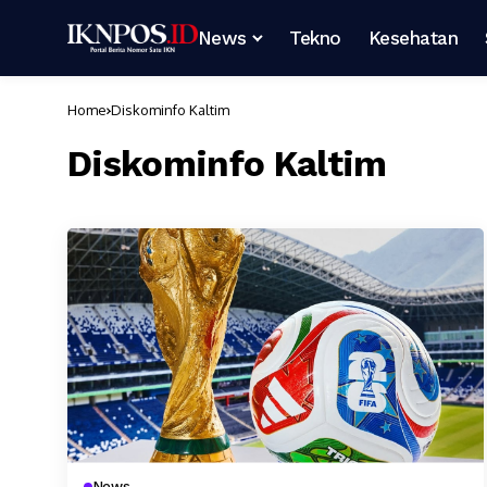
News
Tekno
Kesehatan
Home
Diskominfo Kaltim
Diskominfo Kaltim
News