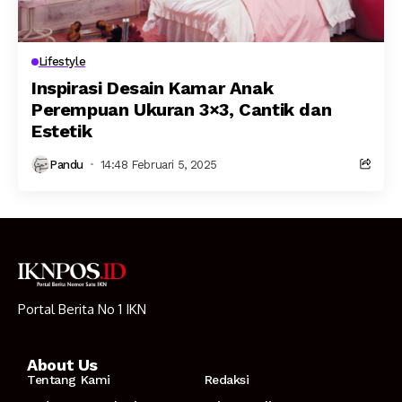
Lifestyle
Inspirasi Desain Kamar Anak
Perempuan Ukuran 3×3, Cantik dan
Estetik
Pandu
14:48 Februari 5, 2025
Portal Berita No 1 IKN
About Us
Tentang Kami
Redaksi