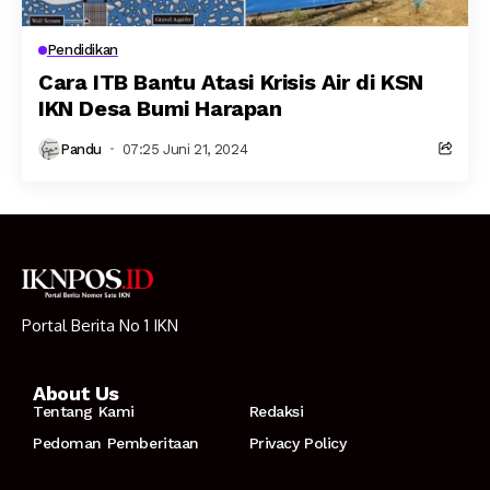
Pendidikan
Cara ITB Bantu Atasi Krisis Air di KSN
IKN Desa Bumi Harapan
Pandu
07:25 Juni 21, 2024
Portal Berita No 1 IKN
About Us
Tentang Kami
Redaksi
Pedoman Pemberitaan
Privacy Policy