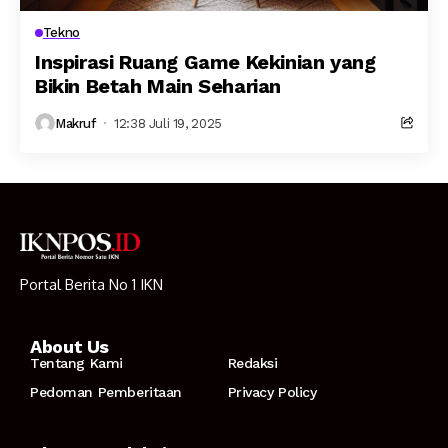
Tekno
Inspirasi Ruang Game Kekinian yang
Bikin Betah Main Seharian
Makruf
12:38 Juli 19, 2025
Portal Berita No 1 IKN
About Us
Tentang Kami
Redaksi
Pedoman Pemberitaan
Privacy Policy