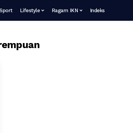
Sport
Lifestyle
Ragam IKN
Indeks
erempuan