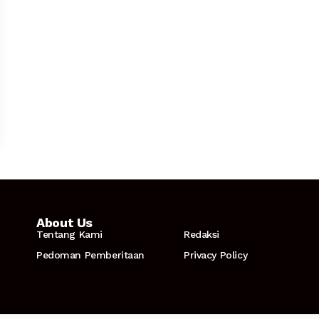
About Us
Tentang Kami
Redaksi
Pedoman Pemberitaan
Privacy Policy