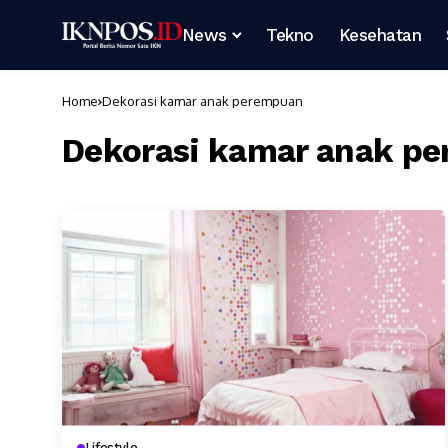
News
Tekno
Kesehatan
Home
Dekorasi kamar anak perempuan
Dekorasi kamar anak p
Lifestyle