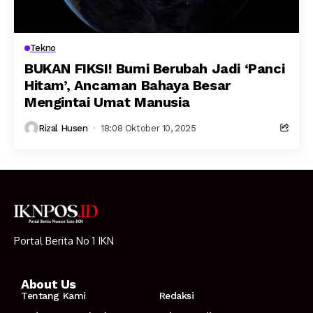
Tekno
BUKAN FIKSI! Bumi Berubah Jadi ‘Panci
Hitam’, Ancaman Bahaya Besar
Mengintai Umat Manusia
Rizal Husen
18:08 Oktober 10, 2025
Portal Berita No 1 IKN
About Us
Tentang Kami
Redaksi