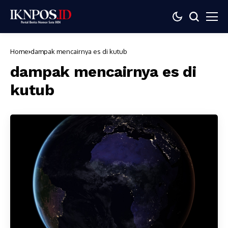
Home
dampak mencairnya es di kutub
dampak mencairnya es di
kutub