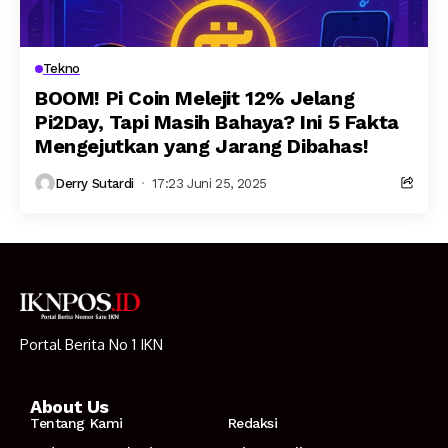
Tekno
BOOM! Pi Coin Melejit 12% Jelang
Pi2Day, Tapi Masih Bahaya? Ini 5 Fakta
Mengejutkan yang Jarang Dibahas!
Derry Sutardi
17:23 Juni 25, 2025
Portal Berita No 1 IKN
About Us
Tentang Kami
Redaksi