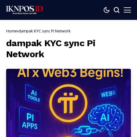
Home
dampak KYC sync Pi Network
dampak KYC sync Pi
Network