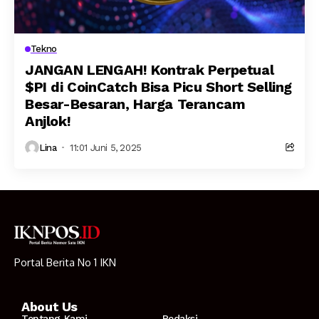
Tekno
JANGAN LENGAH! Kontrak Perpetual
$PI di CoinCatch Bisa Picu Short Selling
Besar-Besaran, Harga Terancam
Anjlok!
Lina
11:01 Juni 5, 2025
Portal Berita No 1 IKN
About Us
Tentang Kami
Redaksi