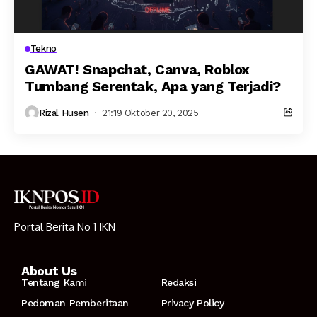
Tekno
GAWAT! Snapchat, Canva, Roblox
Tumbang Serentak, Apa yang Terjadi?
Rizal Husen
21:19 Oktober 20, 2025
Portal Berita No 1 IKN
About Us
Tentang Kami
Redaksi
Pedoman Pemberitaan
Privacy Policy