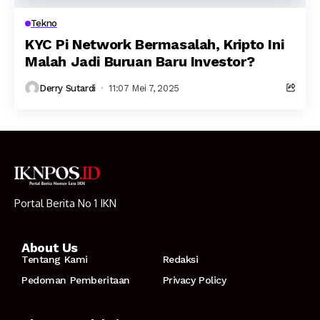
Tekno
KYC Pi Network Bermasalah, Kripto Ini
Malah Jadi Buruan Baru Investor?
Derry Sutardi
11:07 Mei 7, 2025
Portal Berita No 1 IKN
About Us
Tentang Kami
Redaksi
Pedoman Pemberitaan
Privacy Policy