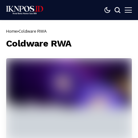
Home
Coldware RWA
Coldware RWA