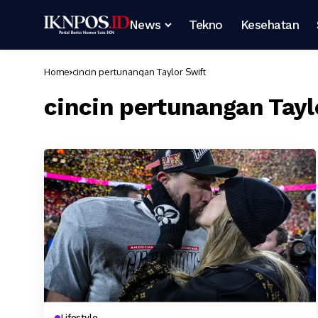
News
Tekno
Kesehatan
Home
cincin pertunangan Taylor Swift
cincin pertunangan Tayl
Lifestyle