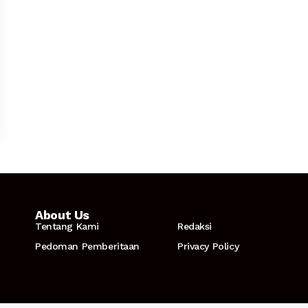
About Us
Tentang Kami
Redaksi
Pedoman Pemberitaan
Privacy Policy