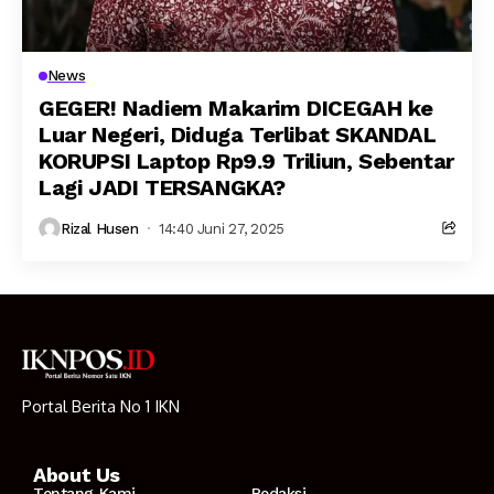
News
GEGER! Nadiem Makarim DICEGAH ke
Luar Negeri, Diduga Terlibat SKANDAL
KORUPSI Laptop Rp9.9 Triliun, Sebentar
Lagi JADI TERSANGKA?
Rizal Husen
14:40 Juni 27, 2025
Portal Berita No 1 IKN
About Us
Tentang Kami
Redaksi