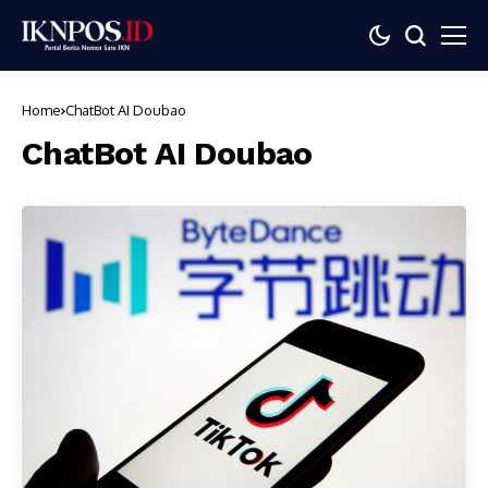
Home
ChatBot AI Doubao
ChatBot AI Doubao