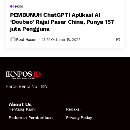
Tekno
PEMBUNUH ChatGPT! Aplikasi AI
‘Doubao’ Rajai Pasar China, Punya 157
juta Pengguna
Rizal Husen
13:51 Oktober 18, 2025
Portal Berita No 1 IKN
About Us
Tentang Kami
Redaksi
Pedoman Pemberitaan
Privacy Policy