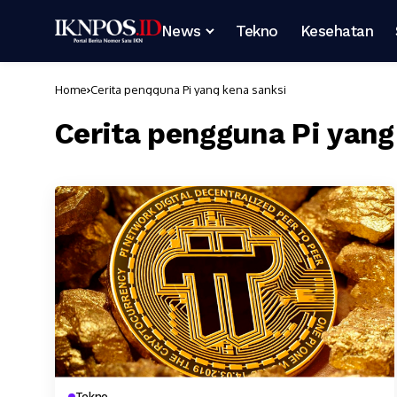
News
Tekno
Kesehatan
Home
Cerita pengguna Pi yang kena sanksi
Cerita pengguna Pi yang
Tekno