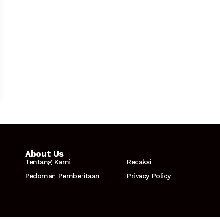
About Us
Tentang Kami
Redaksi
Pedoman Pemberitaan
Privacy Policy