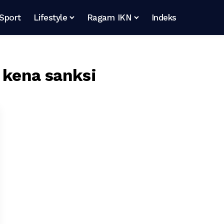
Sport
Lifestyle
Ragam IKN
Indeks
 kena sanksi