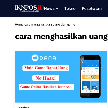
News
Tekno
Kesehatan
Home
cara menghasilkan uang dari game
cara menghasilkan uang
Tekno