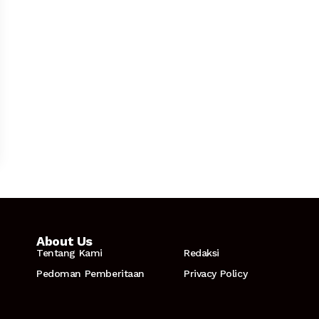
About Us
Tentang Kami
Redaksi
Pedoman Pemberitaan
Privacy Policy