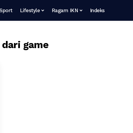
Sport
Lifestyle
Ragam IKN
Indeks
 dari game