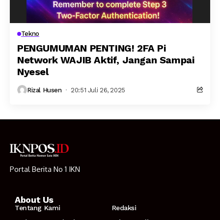
Tekno
PENGUMUMAN PENTING! 2FA Pi
Network WAJIB Aktif, Jangan Sampai
Nyesel
Rizal Husen
20:51 Juli 26, 2025
Portal Berita No 1 IKN
About Us
Tentang Kami
Redaksi