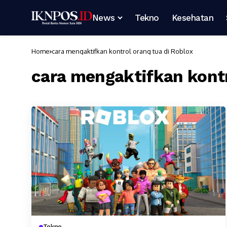
News
Tekno
Kesehatan
Home
cara mengaktifkan kontrol orang tua di Roblox
cara mengaktifkan kontr
Tekno