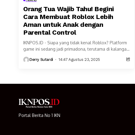
Orang Tua Wajib Tahu! Begini
Cara Membuat Roblox Lebih
Aman untuk Anak dengan
Parental Control
IKNPOS.ID - Siapa yang tidak kenal Roblox? Platform
game ini sedang jadi primadona, terutama di kalangan
anak-anak dan remaja. Dengan jutaan game yang...
Derry Sutardi
14:47 Agustus 23, 2025
Portal Berita No 1 IKN