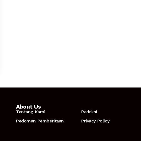
About Us
Tentang Kami
Redaksi
Pedoman Pemberitaan
Privacy Policy