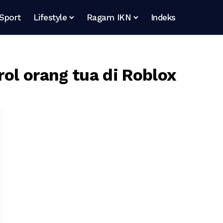
Sport
Lifestyle
Ragam IKN
Indeks
ol orang tua di Roblox