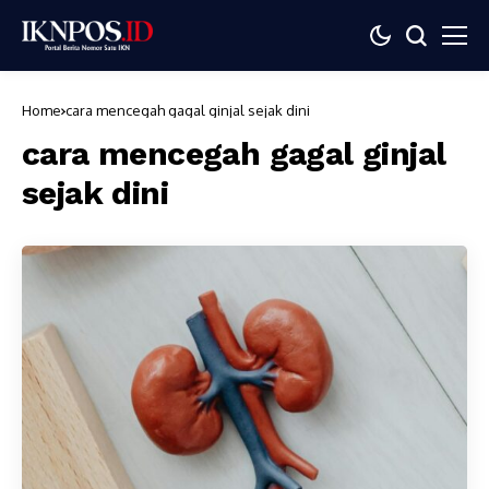
Home
cara mencegah gagal ginjal sejak dini
cara mencegah gagal ginjal
sejak dini