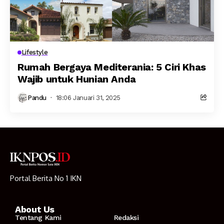
Lifestyle
Rumah Bergaya Mediterania: 5 Ciri Khas
Wajib untuk Hunian Anda
Pandu
18:06 Januari 31, 2025
Portal Berita No 1 IKN
About Us
Tentang Kami
Redaksi