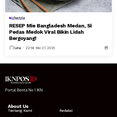
Lifestyle
RESEP Mie Bangladesh Medan, Si
Pedas Medok Viral Bikin Lidah
Bergoyang!
Lina
22:56 Mei 27, 2025
Portal Berita No 1 IKN
About Us
Tentang Kami
Redaksi