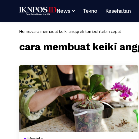
News
Tekno
Kesehatan
Home
cara membuat keiki anggrek tumbuh lebih cepat
cara membuat keiki ang
Lifestyle