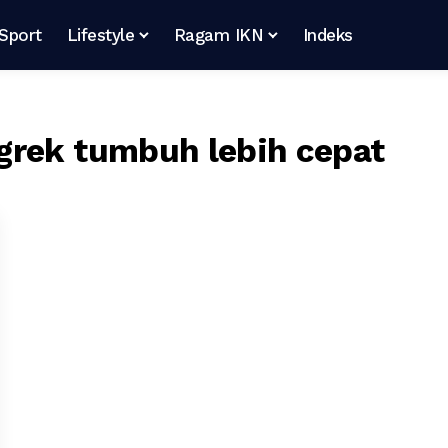
Sport
Lifestyle
Ragam IKN
Indeks
grek tumbuh lebih cepat