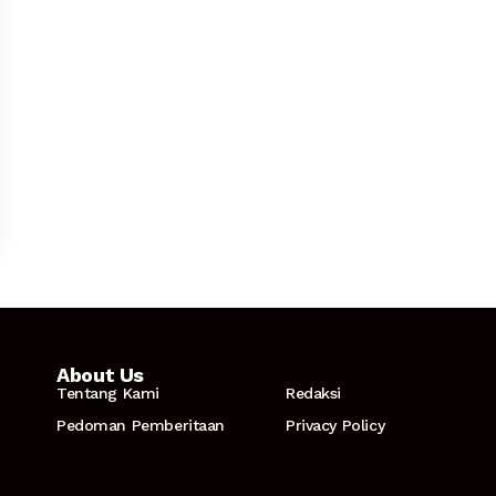
About Us
Tentang Kami
Redaksi
Pedoman Pemberitaan
Privacy Policy