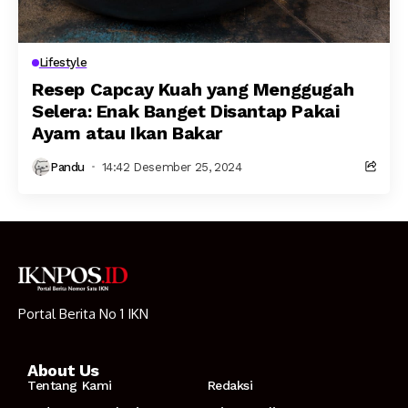
Lifestyle
Resep Capcay Kuah yang Menggugah
Selera: Enak Banget Disantap Pakai
Ayam atau Ikan Bakar
Pandu
14:42 Desember 25, 2024
Portal Berita No 1 IKN
About Us
Tentang Kami
Redaksi