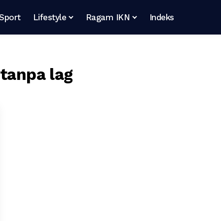
Sport
Lifestyle
Ragam IKN
Indeks
 tanpa lag