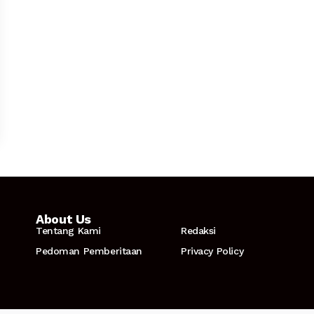
About Us
Tentang Kami
Redaksi
Pedoman Pemberitaan
Privacy Policy