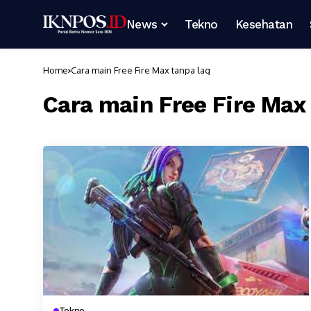
News
Tekno
Kesehatan
Home
Cara main Free Fire Max tanpa lag
Cara main Free Fire Max
Tekno