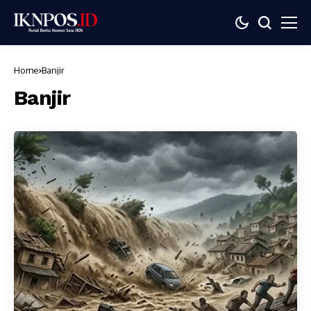
Home
Banjir
Banjir