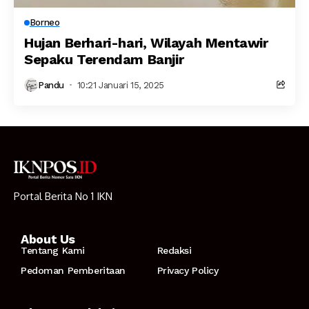
Borneo
Hujan Berhari-hari, Wilayah Mentawir
Sepaku Terendam Banjir
Pandu
10:21 Januari 15, 2025
Portal Berita No 1 IKN
About Us
Tentang Kami
Redaksi
Pedoman Pemberitaan
Privacy Policy