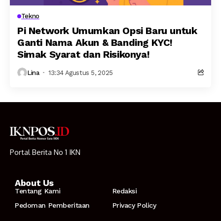
Tekno
Pi Network Umumkan Opsi Baru untuk
Ganti Nama Akun & Banding KYC!
Simak Syarat dan Risikonya!
Lina
13:34 Agustus 5, 2025
Portal Berita No 1 IKN
About Us
Tentang Kami
Redaksi
Pedoman Pemberitaan
Privacy Policy