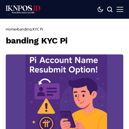
Home
banding KYC Pi
banding KYC Pi