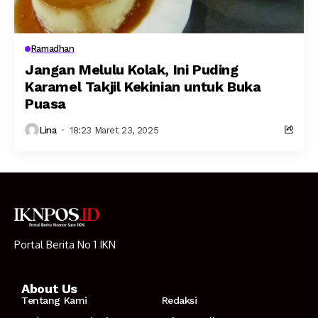
Ramadhan
Jangan Melulu Kolak, Ini Puding
Karamel Takjil Kekinian untuk Buka
Puasa
Lina
18:23 Maret 23, 2025
Portal Berita No 1 IKN
About Us
Tentang Kami
Redaksi