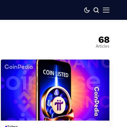
68
Articles
Tekno