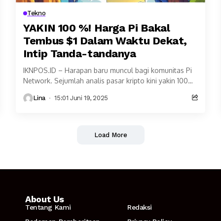
Tekno
YAKIN 100 %! Harga Pi Bakal
Tembus $1 Dalam Waktu Dekat,
Intip Tanda-tandanya
IKNPOS.ID – Harapan baru muncul bagi komunitas Pi
Network. Sejumlah analis pasar kripto kini yakin 100%
bahwa harga Pi Coin berpotensi kembali menembus...
Lina
15:01 Juni 19, 2025
Load More
About Us
Tentang Kami
Redaksi