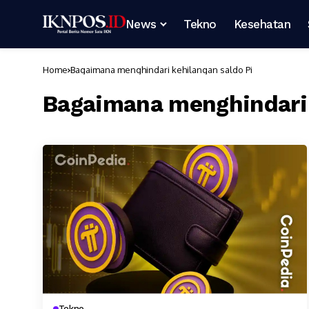
News
Tekno
Kesehatan
Home
Bagaimana menghindari kehilangan saldo Pi
Bagaimana menghindari 
Tekno