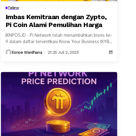
Tekno
Imbas Kemitraan dengan Zypto,
Pi Coin Alami Pemulihan Harga
IKNPOS.ID - Pi Network telah menambahkan bisnis ke-
9 dalam daftar terverifikasi Know Your Business (KYB):
Zypto, dompet mata uang kripto dan aplikasi
Esnoe Wardhana
21:35 Juli 3, 2025
pembayaran....