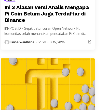
Ini 3 Alasan Versi Analis Mengapa
Pi Coin Belum Juga Terdaftar di
Binance
IKNPOS.ID - Sejak peluncuran Open Network PI,
komunitas telah menantikan pencatatan Pi Coin di
Binance, bursa kripto terbesar di dunia. Namun, hingga
Esnoe Wardhana
21:23 Juli 15, 2025
kini...