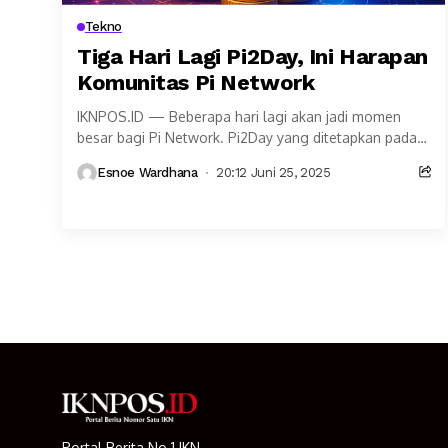
Tekno
Tiga Hari Lagi Pi2Day, Ini Harapan
Komunitas Pi Network
IKNPOS.ID — Beberapa hari lagi akan jadi momen
besar bagi Pi Network. Pi2Day yang ditetapkan pada
28 Juni sangat dinanti komunitas Pi Network....
Esnoe Wardhana
20:12 Juni 25, 2025
Portal Berita No 1 IKN