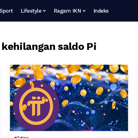
Sport
Lifestyle
Ragam IKN
Indeks
kehilangan saldo Pi
Tekno