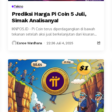
Tekno
Prediksi Harga Pi Coin 5 Juli,
Simak Analisanya!
IKNPOS.ID - Pi Coin terus diperdagangkan di bawah
tekanan setelah aksi jual berkelanjutan dari kisaran
$0,66. Harga Pi coin hari ini bertahan di...
Esnoe Wardhana
22:36 Juli 4, 2025