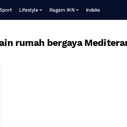
Sport
Lifestyle
Ragam IKN
Indeks
in rumah bergaya Meditera