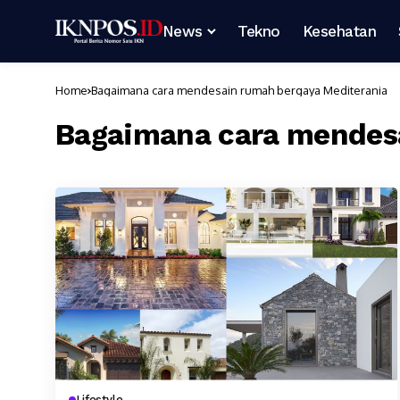
News
Tekno
Kesehatan
Home
Bagaimana cara mendesain rumah bergaya Mediterania
Bagaimana cara mendesa
Lifestyle