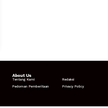
About Us
Tentang Kami
Redaksi
Pedoman Pemberitaan
Privacy Policy