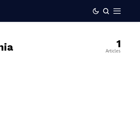
1
nia
Articles