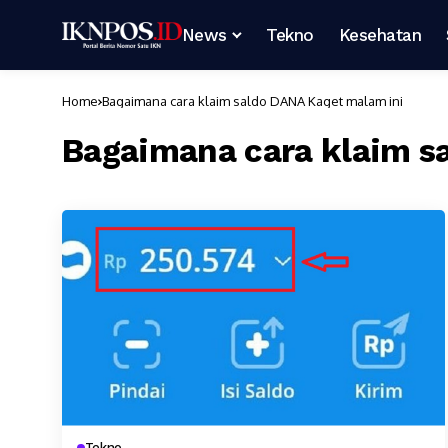
News
Tekno
Kesehatan
Home
Bagaimana cara klaim saldo DANA Kaget malam ini
Bagaimana cara klaim s
Tekno