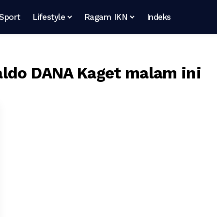
Sport
Lifestyle
Ragam IKN
Indeks
aldo DANA Kaget malam ini