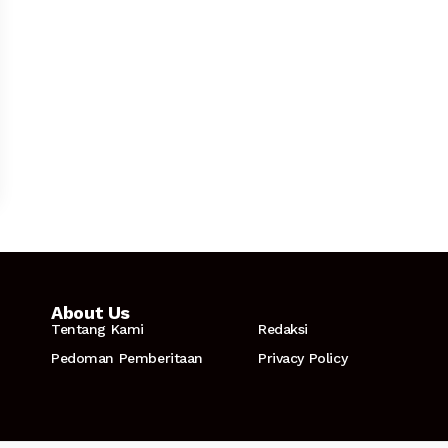
About Us
Tentang Kami
Redaksi
Pedoman Pemberitaan
Privacy Policy