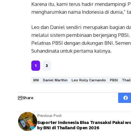
Karena itu, kami terus hadir mendampingi 
mengharumkan nama Indonesia di dunia,” 
Leo dan Daniel sendiri merupakan bagian da
melalui sistem pembinaan berjenjang PBSI. 
Pelatnas PBSI dengan dukungan BNI. Semen
Suhandinata untuk pertama kalinya.
1
2
BNI
Daniel Marthin
Leo Rolly Carnando
PBSI
Thai
Share
Previous Post
Suporter Indonesia Bisa Transaksi Pakai w
by BNI di Thailand Open 2026