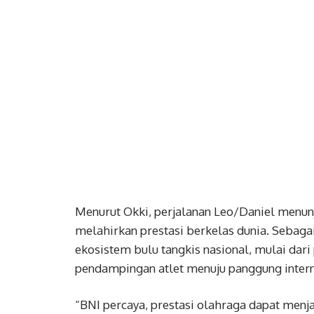
Menurut Okki, perjalanan Leo/Daniel menun
melahirkan prestasi berkelas dunia. Sebag
ekosistem bulu tangkis nasional, mulai dar
pendampingan atlet menuju panggung intern
“BNI percaya, prestasi olahraga dapat menj