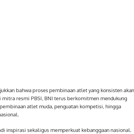
jukkan bahwa proses pembinaan atlet yang konsisten aka
ai mitra resmi PBSI, BNI terus berkomitmen mendukung
i pembinaan atlet muda, penguatan kompetisi, hingga
asional.
adi inspirasi sekaligus memperkuat kebanggaan nasional.