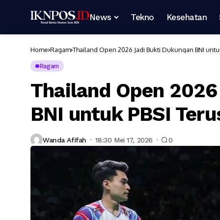
News
Tekno
Kesehatan
Home
Ragam
Thailand Open 2026 Jadi Bukti Dukungan BNI untuk
Ragam
Thailand Open 2026
BNI untuk PBSI Teru
Wanda Afifah
18:30 Mei 17, 2026
0