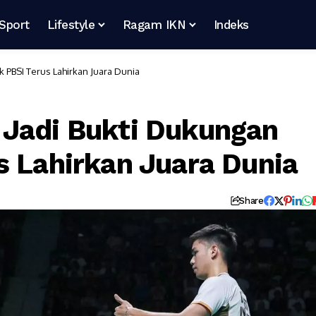
Sport
Lifestyle
Ragam IKN
Indeks
 PBSI Terus Lahirkan Juara Dunia
 Jadi Bukti Dukungan
s Lahirkan Juara Dunia
Share