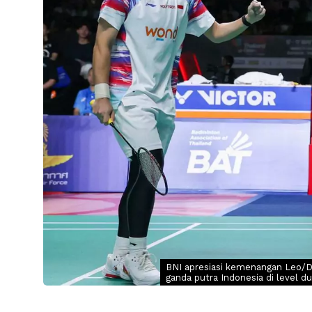
BNI apresiasi kemenangan Leo/Dan
ganda putra Indonesia di level du