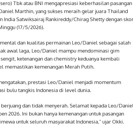
sero) Tbk atau BNI mengapresiasi keberhasilan pasangan
Daniel Marthin, yang sukses meraih gelar juara Thailand
India Satwiksairaj Rankireddy/Chirag Shetty dengan sko
Minggu (17/5/2026).
mental dan kualitas permainan Leo/Daniel sebagai salah
 sejak awal laga, Leo/Daniel mampu mendominasi gim
sengit, ketenangan dan chemistry keduanya kembali
el memastikan kemenangan Merah Putih.
mengatakan, prestasi Leo/Daniel menjadi momentum
i bulu tangkis Indonesia di level dunia.
s berjuang dan tidak menyerah. Selamat kepada Leo/Danie
pen 2026. Ini bukan hanya kemenangan untuk pasangan
timewa untuk seluruh masyarakat Indonesia,” ujar Okki.