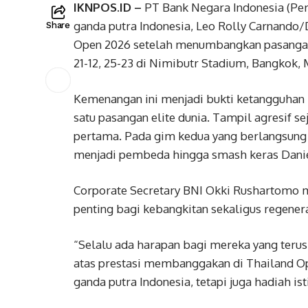
IKNPOS.ID –
PT Bank Negara Indonesia (Per
ganda putra Indonesia, Leo Rolly Carnando/
Share
Open 2026 setelah menumbangkan pasangan 
21-12, 25-23 di Nimibutr Stadium, Bangkok, 
Kemenangan ini menjadi bukti ketangguhan 
satu pasangan elite dunia. Tampil agresif
pertama. Pada gim kedua yang berlangsung 
menjadi pembeda hingga smash keras Dani
Corporate Secretary BNI Okki Rushartomo 
penting bagi kebangkitan sekaligus regeneras
“Selalu ada harapan bagi mereka yang teru
atas prestasi membanggakan di Thailand O
ganda putra Indonesia, tetapi juga hadiah is